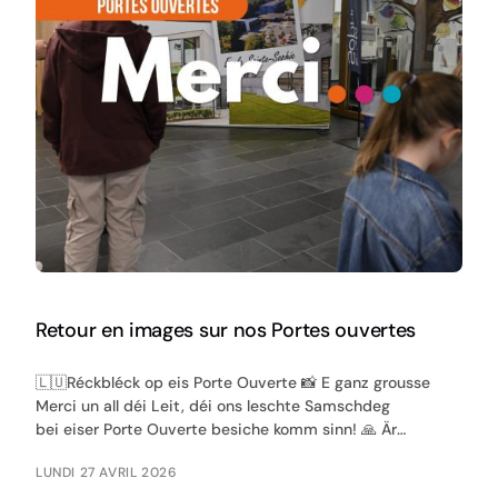
Retour en images sur nos Portes ouvertes
🇱🇺Réckbléck op eis Porte Ouverte 📸 E ganz grousse
Merci un all déi Leit, déi ons leschte Samschdeg
bei eiser Porte Ouverte besiche komm sinn! 🙏 Är
Präsenz an Ären Interessi hunn...
LUNDI 27 AVRIL 2026