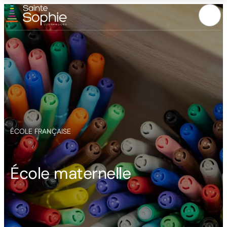
Menu
ÉCOLE FRANÇAISE
École maternelle