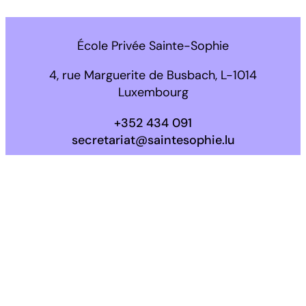
École Privée Sainte-Sophie
4, rue Marguerite de Busbach, L-1014
Luxembourg
+352 434 091
secretariat@saintesophie.lu
Facebook
Instagram
LinkedIn
Conseil d’administration
Direction
Contact