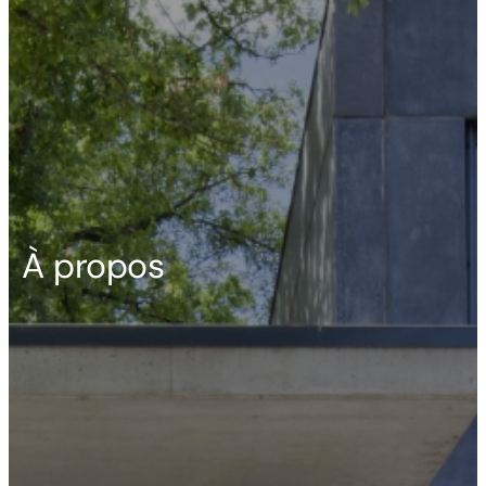
À propos