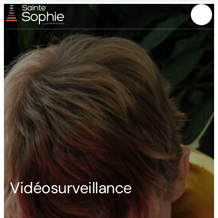
Menu
Vidéosurveillance