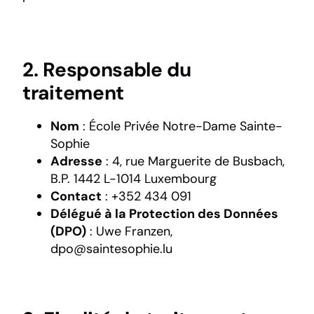
2. Responsable du
traitement
Nom
: École Privée Notre-Dame Sainte-
Sophie
Adresse
: 4, rue Marguerite de Busbach,
B.P. 1442 L-1014 Luxembourg
Contact
: +352 434 091
Délégué à la Protection des Données
(DPO)
: Uwe Franzen,
dpo@saintesophie.lu