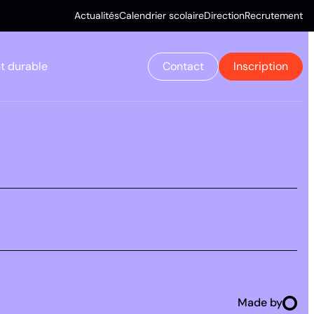
Actualités
Calendrier scolaire
Direction
Recrutement
 durable
Contact
Inscription
Made by