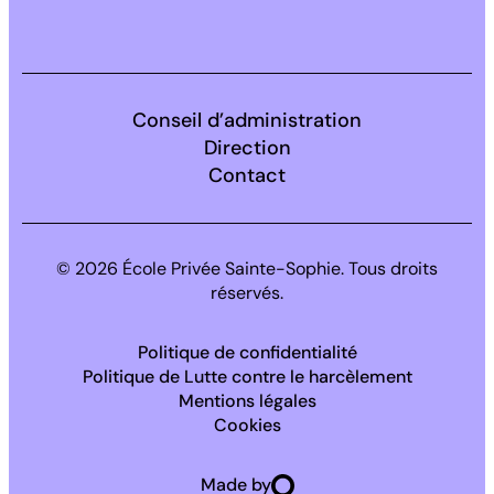
Facebook
Instagram
LinkedIn
Conseil d’administration
Direction
Contact
© 2026 École Privée Sainte-Sophie. Tous droits
réservés.
Politique de confidentialité
Politique de Lutte contre le harcèlement
Mentions légales
Cookies
Made by