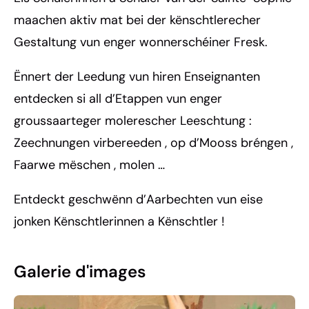
maachen aktiv mat bei der kënschtlerecher
Gestaltung vun enger wonnerschéiner Fresk.
Ënnert der Leedung vun hiren Enseignanten
entdecken si all d’Etappen vun enger
groussaarteger molerescher Leeschtung :
Zeechnungen virbereeden , op d’Mooss bréngen ,
Faarwe mëschen , molen …
Entdeckt geschwënn d’Aarbechten vun eise
jonken Kënschtlerinnen a Kënschtler !
Galerie d'images