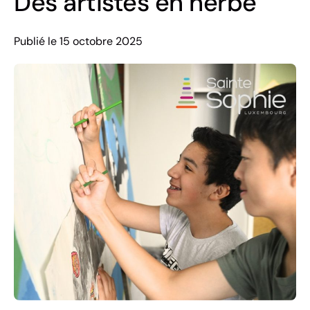
Des artistes en herbe
Publié le 15 octobre 2025