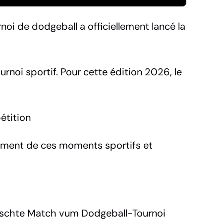
rnoi de dodgeball a officiellement lancé la
noi sportif. Pour cette édition 2026, le
étition
nement de ces moments sportifs et
éischte Match vum Dodgeball-Tournoi