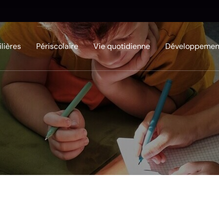
ilières
Périscolaire
Vie quotidienne
Développement