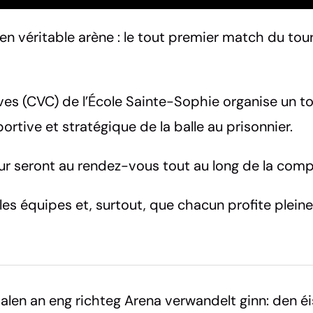
 en véritable arène : le tout premier match du tou
 (CVC) de l’École Sainte-Sophie organise un tour
ortive et stratégique de la balle au prisonnier.
ur seront au rendez-vous tout au long de la comp
es équipes et, surtout, que chacun profite plei
alen an eng richteg Arena verwandelt ginn: den 