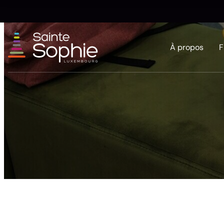
À propos
F