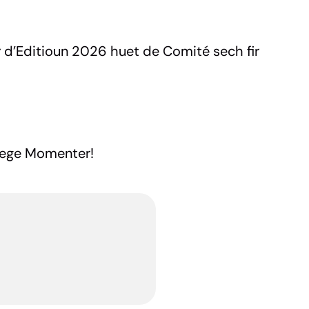
r d’Editioun 2026 huet de Comité sech fir
ellege Momenter!