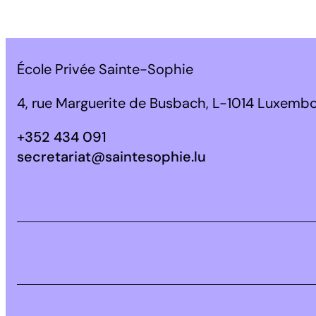
École Privée Sainte-Sophie
4, rue Marguerite de Busbach, L-1014 Luxemb
+352 434 091
secretariat@saintesophie.lu
Facebook
Instagram
LinkedIn