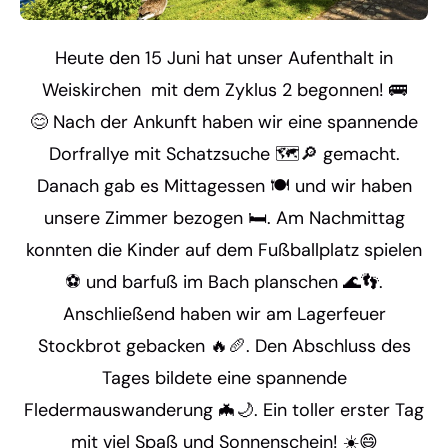
Heute den 15 Juni hat unser Aufenthalt in
Weiskirchen mit dem Zyklus 2 begonnen! 🚌
😊 Nach der Ankunft haben wir eine spannende
Dorfrallye mit Schatzsuche 🗺️🔎 gemacht.
Danach gab es Mittagessen 🍽️ und wir haben
unsere Zimmer bezogen 🛏️. Am Nachmittag
konnten die Kinder auf dem Fußballplatz spielen
⚽ und barfuß im Bach planschen 🌊👣.
Anschließend haben wir am Lagerfeuer
Stockbrot gebacken 🔥🥖. Den Abschluss des
Tages bildete eine spannende
Fledermauswanderung 🦇🌙. Ein toller erster Tag
mit viel Spaß und Sonnenschein! ☀️😄