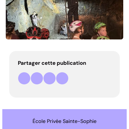
Partager cette publication
Partager sur Facebook
Partager sur LinkedIn
Partager par e-mail
Copier le lien
École Privée Sainte-Sophie