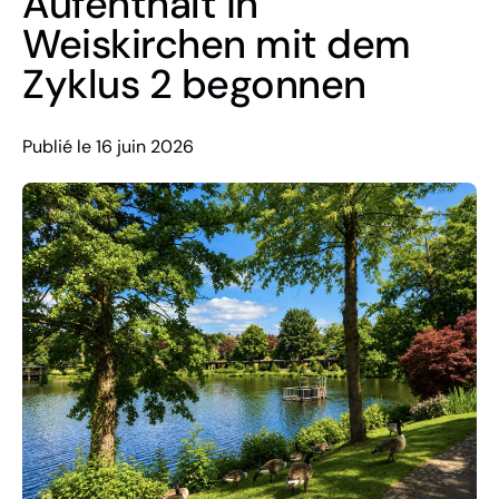
Aufenthalt in
Weiskirchen mit dem
Zyklus 2 begonnen
Publié le 16 juin 2026