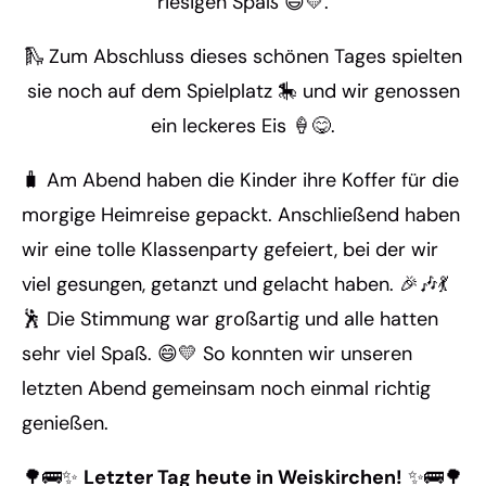
riesigen Spaß 😄💛.
🛝 Zum Abschluss dieses schönen Tages spielten
sie noch auf dem Spielplatz 🎠 und wir genossen
ein leckeres Eis 🍦😋.
🧳 Am Abend haben die Kinder ihre Koffer für die
morgige Heimreise gepackt. Anschließend haben
wir eine tolle Klassenparty gefeiert, bei der wir
viel gesungen, getanzt und gelacht haben. 🎉🎶💃
🕺 Die Stimmung war großartig und alle hatten
sehr viel Spaß. 😄💛 So konnten wir unseren
letzten Abend gemeinsam noch einmal richtig
genießen.
🌳🚌✨
Letzter Tag heute in Weiskirchen!
✨🚌🌳